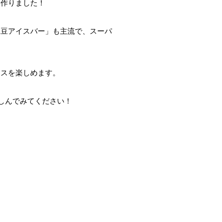
を作りました！
緑豆アイスバー」も主流で、スーパ
イスを楽しめます。
しんでみてください！