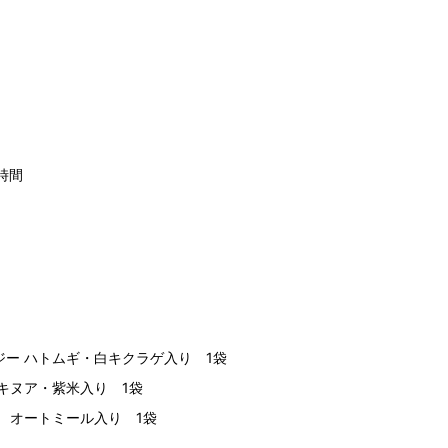
時間
ー ハトムギ・白キクラゲ入り 1袋
キヌア・紫米入り 1袋
 オートミール入り 1袋