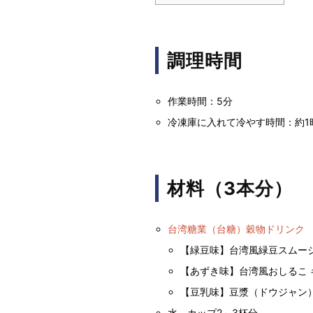
調理時間
作業時間：5分
冷凍庫に入れて冷やす時間：約1
材料（3本分）
台湾糖業（台糖）穀物ドリンク
【緑豆味】台湾風緑豆スムージ
【あずき味】台湾風おしるこ 
【豆乳味】豆漿（ドウジャン）
水 カップ2～3杯分