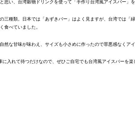
と思い、台湾穀物ドリンクを使って「手作り台湾風アイスバー」
の三種類。日本では「あずきバー」はよく見ますが、台湾では「
く食べていました。
自然な甘味が味わえ、サイズも小さめに作ったので罪悪感なくア
庫に入れて待つだけなので、ぜひご自宅でも台湾風アイスバーを楽