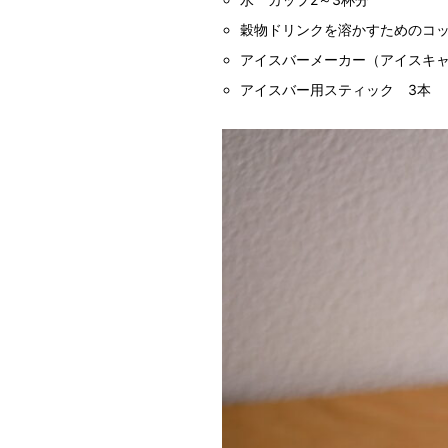
穀物ドリンクを溶かすためのコッ
アイスバーメーカー（アイスキャ
アイスバー用スティック 3本