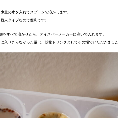
、少量の水を入れてスプーンで溶かします。
る粉末タイプなので便利です）
種類をすべて溶かせたら、アイスバーメーカーに注いで入れます。
ーに入りきらなかった量は、穀物ドリンクとしてその場でいただきまし