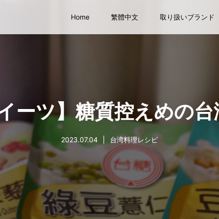
Home
繁體中文
取り扱いブランド
スイーツ】糖質控えめの台
2023.07.04
台湾料理レシピ