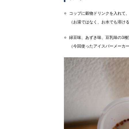
コップに穀物ドリンクを入れて
（お湯ではなく、お水でも溶け
緑豆味、あずき味、豆乳味の3
（今回使ったアイスバーメーカ