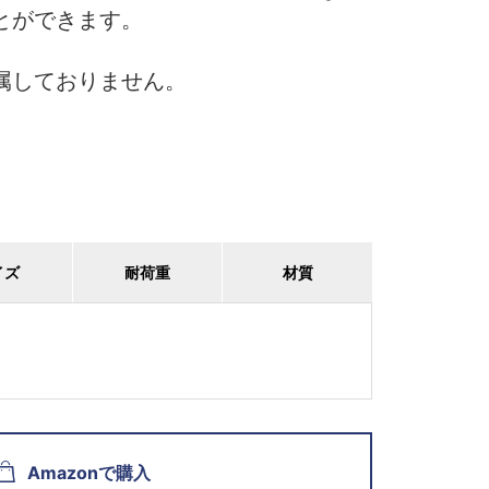
とができます。
属しておりません。
イズ
耐荷重
材質
Amazonで購入