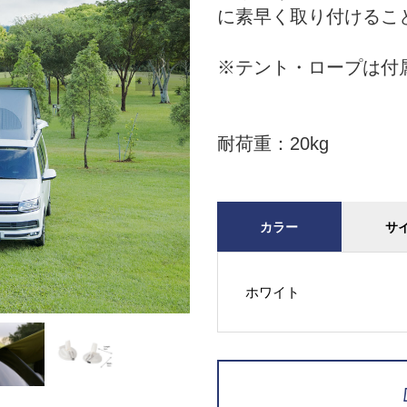
に素早く取り付けるこ

※テント・ロープは付
耐荷重：20kg
カラー
サ
ホワイト