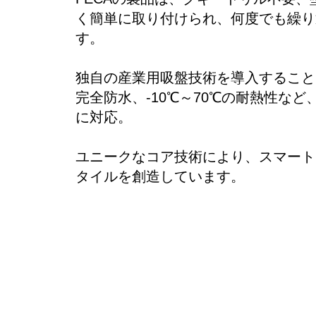
く簡単に取り付けられ、何度でも繰り
す。
独自の産業用吸盤技術を導入することで
完全防水、-10℃～70℃の耐熱性な
に対応。
ユニークなコア技術により、スマート
タイルを創造しています。