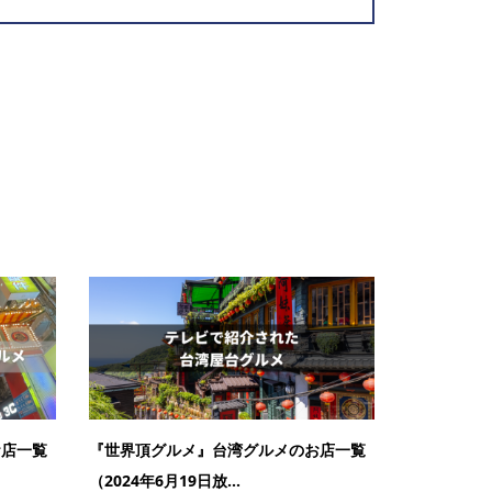
お店一覧
『世界頂グルメ』台湾グルメのお店一覧
（2024年6月19日放...