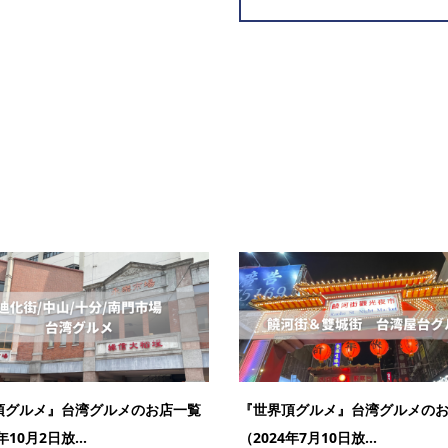
頂グルメ』台湾グルメのお店一覧
『世界頂グルメ』台湾グルメの
年10月2日放...
（2024年7月10日放...