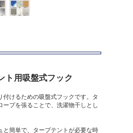
テント用吸盤式フック
り付けるための吸盤式フックです。タ
ロープを張ることで、洗濯物干しとし
ュと簡単で、タープテントが必要な時